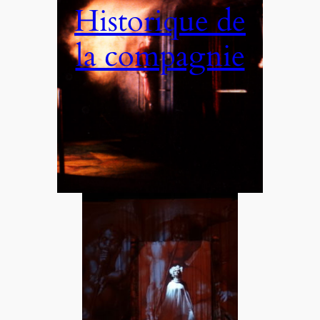
Historique de
la compagnie