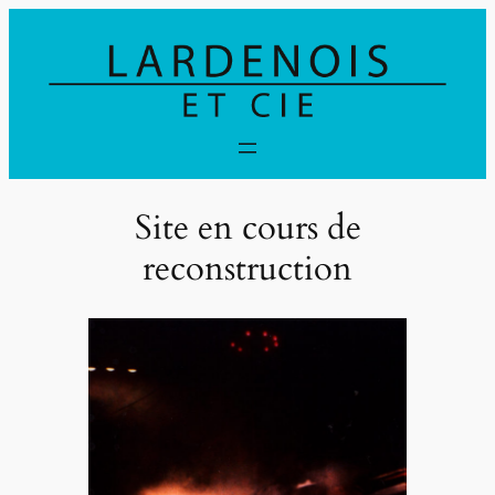
Aller
au
contenu
Site en cours de
reconstruction